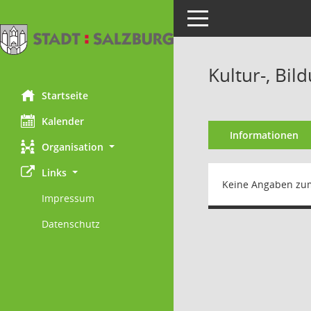
Toggle navigation
Kultur-, Bil
Startseite
Kalender
Informationen
Organisation
Links
Keine Angaben zu
Impressum
Datenschutz