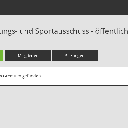
dungs- und Sportausschuss - öffentlic
Mitglieder
Sitzungen
m Gremium gefunden.