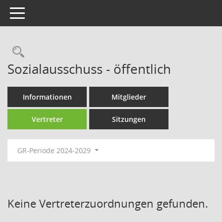
Toggle navigation
Rechercheauswahl
Sozialausschuss - öffentlich
Informationen
Mitglieder
Vertreter
Sitzungen
GR-Periode 2024-2029
Keine Vertreterzuordnungen gefunden.