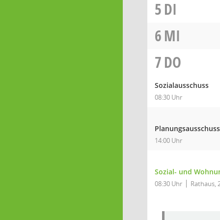
5
DI
6
MI
7
DO
Sozialausschuss
08:30 Uhr
Planungsausschuss
14:00 Uhr
Sozial- und Wohnun
08:30 Uhr
Rathaus, 2