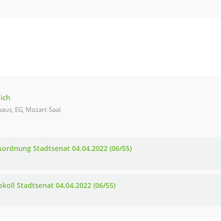
lich
aus, EG, Mozart-Saal
sordnung Stadtsenat 04.04.2022 (06/55)
okoll Stadtsenat 04.04.2022 (06/55)