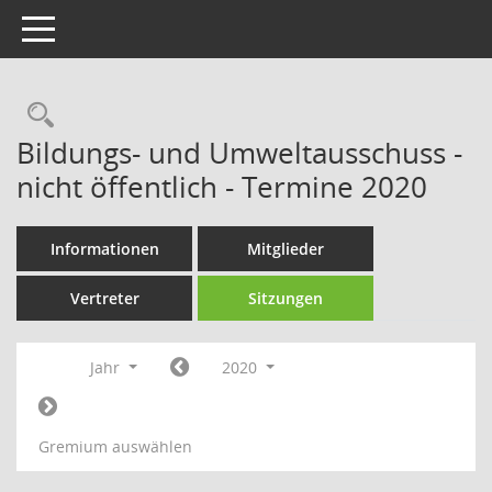
Toggle navigation
Rechercheauswahl
Bildungs- und Umweltausschuss -
nicht öffentlich - Termine 2020
Informationen
Mitglieder
Vertreter
Sitzungen
Jahr
2020
Gremium auswählen