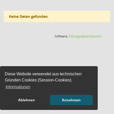
Keine Daten gefunden.
(Wird in
Software:
Sitzungsdienst
Session
Diese Website verwendet aus technischen
Gründen Cookies (Session-Cookies).
Informationen
Ablehnen
Annehmen