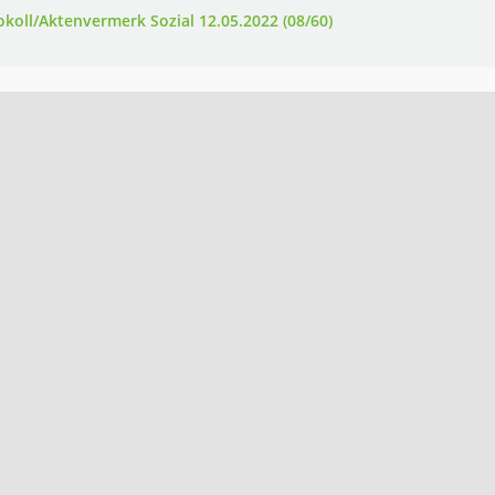
okoll/Aktenvermerk Sozial 12.05.2022 (08/60)