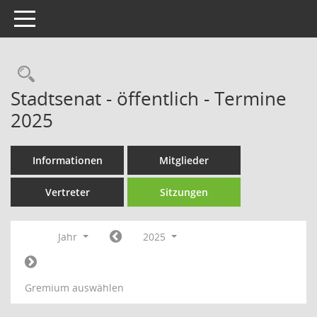
Toggle navigation
Rechercheauswahl
Stadtsenat - öffentlich - Termine
2025
Informationen
Mitglieder
Vertreter
Sitzungen
Jahr
2025
Gremium auswählen