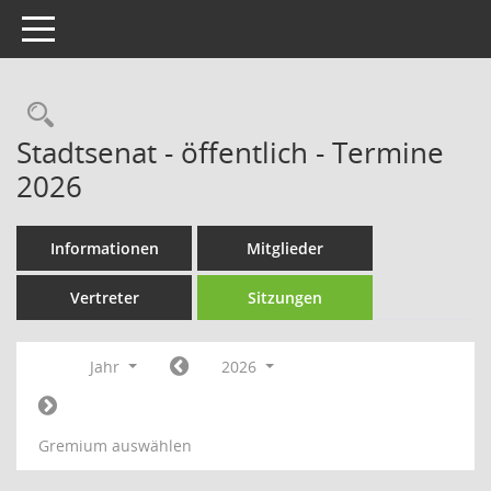
Toggle navigation
Rechercheauswahl
Stadtsenat - öffentlich - Termine
2026
Informationen
Mitglieder
Vertreter
Sitzungen
Jahr
2026
Gremium auswählen