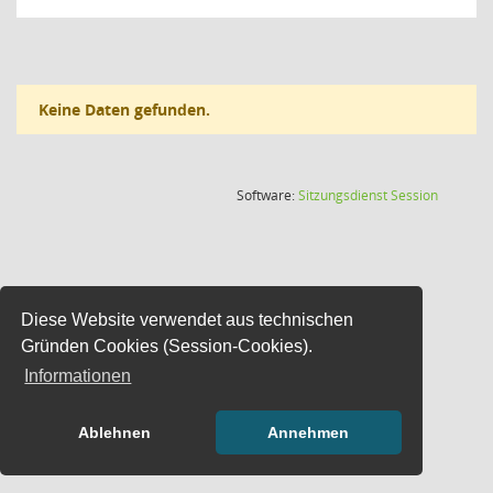
Keine Daten gefunden.
(Wird in
Software:
Sitzungsdienst
Session
Diese Website verwendet aus technischen
Gründen Cookies (Session-Cookies).
Informationen
Ablehnen
Annehmen