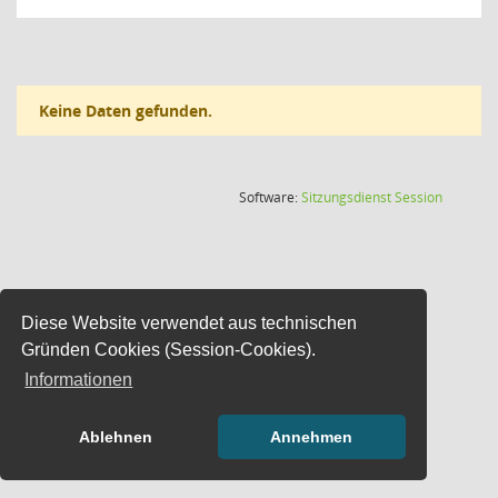
Keine Daten gefunden.
(Wird in
Software:
Sitzungsdienst
Session
Diese Website verwendet aus technischen
Gründen Cookies (Session-Cookies).
Informationen
Ablehnen
Annehmen