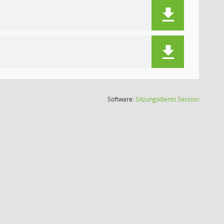
(Wird in
Software:
Sitzungsdienst
Session