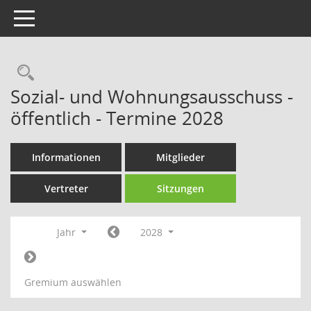
Toggle navigation
Rechercheauswahl
Sozial- und Wohnungsausschuss -
öffentlich - Termine 2028
Informationen
Mitglieder
Vertreter
Sitzungen
Jahr
2028
Gremium auswählen