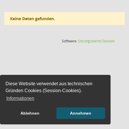
Keine Daten gefunden.
(Wird in
Software:
Sitzungsdienst
Session
Diese Website verwendet aus technischen
Gründen Cookies (Session-Cookies).
Informationen
Ablehnen
Annehmen