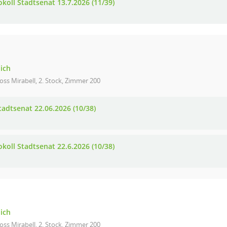
okoll Stadtsenat 13.7.2026 (11/39)
lich
oss Mirabell, 2. Stock, Zimmer 200
tadtsenat 22.06.2026 (10/38)
okoll Stadtsenat 22.6.2026 (10/38)
lich
oss Mirabell, 2. Stock, Zimmer 200