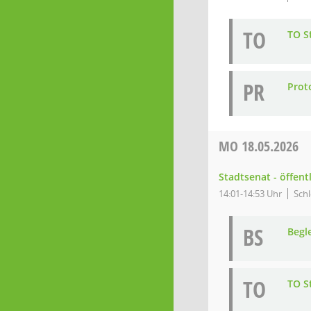
TO
TO S
PR
Prot
MO
18.05.2026
Stadtsenat - öffent
14:01-14:53 Uhr
Schl
BS
Begl
TO
TO S