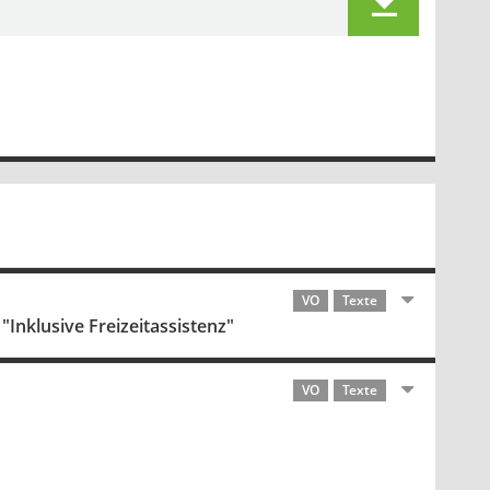
VO
Texte
Inklusive Freizeitassistenz"
VO
Texte