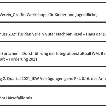
Verein_Graffiti-Workshops für Kinder und Jugendliche;
chuss 2021 für den Verein Guter Nachbar, Insel – Haus der
le Sprachen – Durchführung der Integrationsfußball WM, B
aft – Förderung 2021
ng 2. Quartal 2021_IKW-Verfügungen gem. Pkt. 0.16. des An
cht Härtefallfonds