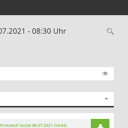
07.2021 - 08:30 Uhr
Rec
Protokoll Sozial 08.07.2021 (14/44)