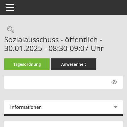
Toggle navigation
Rechercheauswahl
Sozialausschuss - öffentlich -
30.01.2025 - 08:30-09:07 Uhr
Tagesordnung
Anwesenheit
Informationen