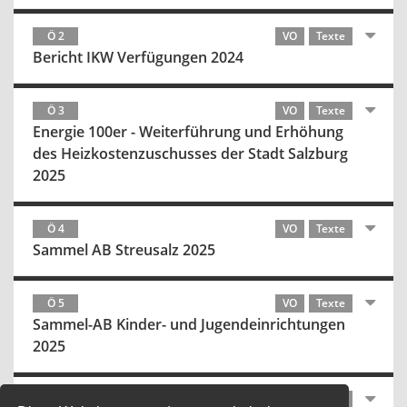
Ö 2
VO
Texte
Bericht IKW Verfügungen 2024
Ö 3
VO
Texte
Energie 100er - Weiterführung und Erhöhung
des Heizkostenzuschusses der Stadt Salzburg
2025
Ö 4
VO
Texte
Sammel AB Streusalz 2025
Ö 5
VO
Texte
Sammel-AB Kinder- und Jugendeinrichtungen
2025
Ö 6
VO
Texte