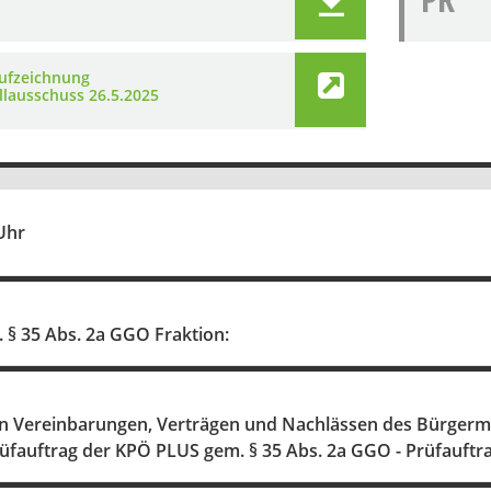
ufzeichnung
llausschuss 26.5.2025
Uhr
 § 35 Abs. 2a GGO Fraktion:
en Vereinbarungen, Verträgen und Nachlässen des Bürgerme
rüfauftrag der KPÖ PLUS gem. § 35 Abs. 2a GGO - Prüfauftra