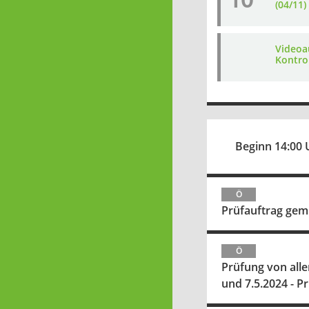
(04/11)
Videoa
Kontro
Beginn 14:00 
Ö
Prüfauftrag gem.
Ö
Prüfung von all
und 7.5.2024 - P