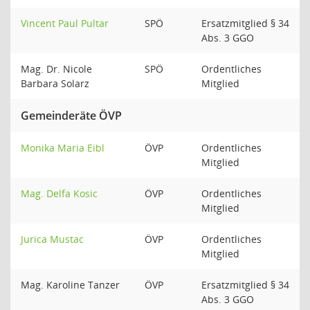
Vincent Paul Pultar
SPÖ
Ersatzmitglied § 34
Abs. 3 GGO
Mag. Dr. Nicole
SPÖ
Ordentliches
Barbara Solarz
Mitglied
Gemeinderäte ÖVP
Monika Maria Eibl
ÖVP
Ordentliches
Mitglied
Mag. Delfa Kosic
ÖVP
Ordentliches
Mitglied
Jurica Mustac
ÖVP
Ordentliches
Mitglied
Mag. Karoline Tanzer
ÖVP
Ersatzmitglied § 34
Abs. 3 GGO