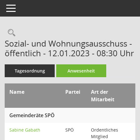
Toggle navigation
Rechercheauswahl
Sozial- und Wohnungsausschuss -
öffentlich - 12.01.2023 - 08:30 Uhr
Tagesordnung
Anwesenheit
Name
Partei
Art der
Mitarbeit
Gemeinderäte SPÖ
Sabine Gabath
SPÖ
Ordentliches
Mitglied