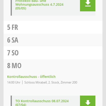
Protokoll Bau- und
Wohnungsausschuss 4.7.2024
(05/05)
5
FR
6
SA
7
SO
8
MO
Kontrollausschuss - öffentlich
14:00 Uhr
Schloss Mirabell, 2. Stock, Zimmer 200
TO Kontrollausschuss 08.07.2024
(07/04)