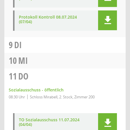
Protokoll Kontroll 08.07.2024
(07/04)
9
DI
10
MI
11
DO
Sozialausschuss - öffentlich
08:30 Uhr
Schloss Mirabell, 2. Stock, Zimmer 200
TO Sozialausschuss 11.07.2024
(04/04)