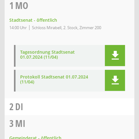
1
MO
Stadtsenat - öffentlich
14:00 Uhr
Schloss Mirabell, 2. Stock, Zimmer 200
Tagesordnung Stadtsenat
01.07.2024 (11/04)
Protokoll Stadtsenat 01.07.2024
(11/04)
2
DI
3
MI
Gemeinderat - öffentlich