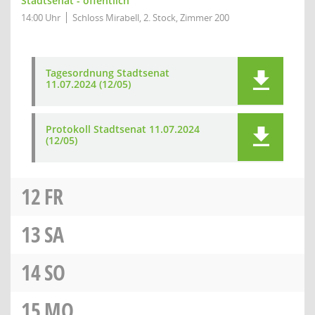
Stadtsenat - öffentlich
14:00 Uhr
Schloss Mirabell, 2. Stock, Zimmer 200
Tagesordnung Stadtsenat
11.07.2024 (12/05)
Protokoll Stadtsenat 11.07.2024
(12/05)
12
FR
13
SA
14
SO
15
MO