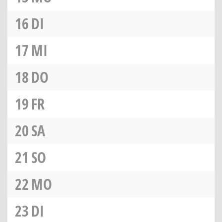
16
DI
17
MI
18
DO
19
FR
20
SA
21
SO
22
MO
23
DI