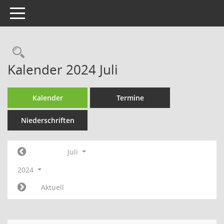
Toggle navigation
Rechercheauswahl
Kalender 2024 Juli
Kalender
Termine
Niederschriften
Juli
2024
Aktuell