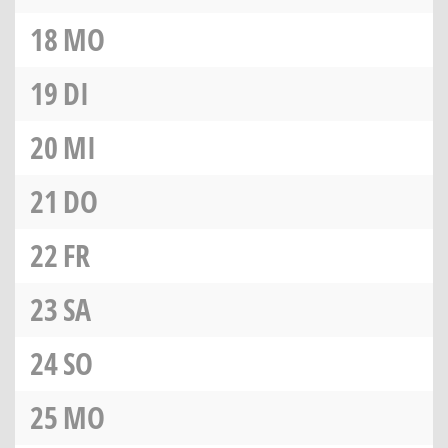
18
MO
19
DI
20
MI
21
DO
22
FR
23
SA
24
SO
25
MO