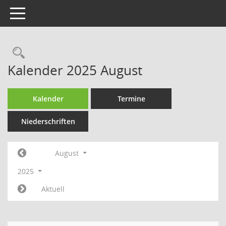
Toggle navigation
Rechercheauswahl
Kalender 2025 August
Kalender
Termine
Niederschriften
August
2025
Aktuell