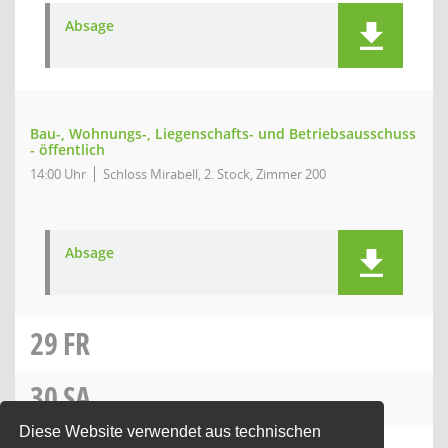
Absage
Bau-, Wohnungs-, Liegenschafts- und Betriebsausschuss
- öffentlich
14:00 Uhr
Schloss Mirabell, 2. Stock, Zimmer 200
Absage
29
FR
30
SA
Diese Website verwendet aus technischen