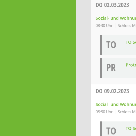
DO
02.03.2023
Sozial- und Wohnun
08:30 Uhr
Schloss Mi
TO
TO So
PR
Prot
DO
09.02.2023
Sozial- und Wohnun
08:30 Uhr
Schloss Mi
TO
TO So