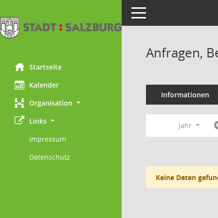
Toggle navigation
Anfragen, B
Startseite
Kalender
Informationen
Organisation
Links
Jahr
Impressum
Datenschutz
Keine Daten gefun