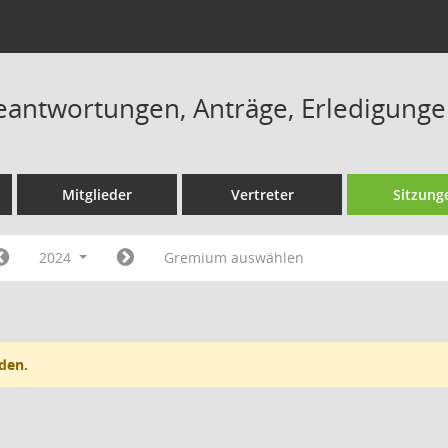
eantwortungen, Anträge, Erledigunge
Mitglieder
Vertreter
Sitzung
2024
Gremium auswählen
den.