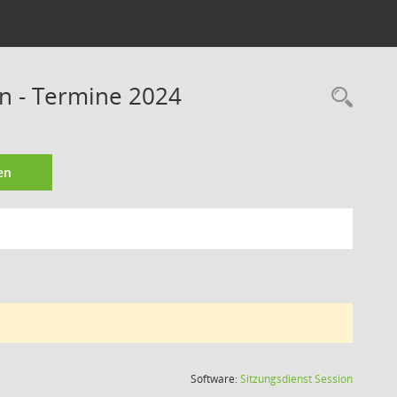
n - Termine 2024
Rec
en
(Wird in
Software:
Sitzungsdienst
Session