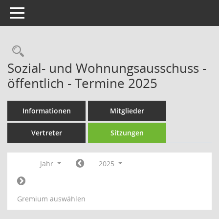
Toggle navigation
Rechercheauswahl
Sozial- und Wohnungsausschuss -
öffentlich - Termine 2025
Informationen
Mitglieder
Vertreter
Sitzungen
Jahr
2025
Gremium auswählen