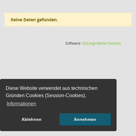
Keine Daten gefunden.
(Wird in
Software:
Sitzungsdienst
Session
Diese Website verwendet aus technischen
Gründen Cookies (Session-Cookies).
Informationen
Ablehnen
Annehmen