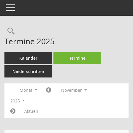
Toggle navigation
Rechercheauswahl
Termine 2025
Kalender
Termine
Niederschriften
Monat
November
2025
Aktuell