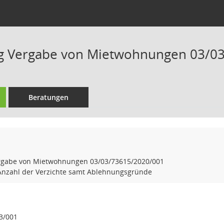
ag Vergabe von Mietwohnungen 03/0
Beratungen
rgabe von Mietwohnungen 03/03/73615/2020/001
 Anzahl der Verzichte samt Ablehnungsgründe
3/001