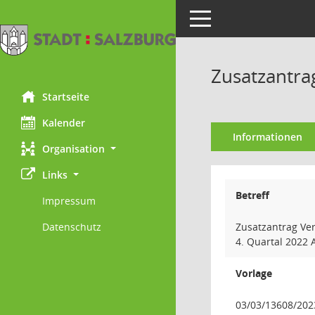
Toggle navigation
Zusatzantr
Startseite
Kalender
Informationen
Organisation
Links
Betreff
Impressum
Datenschutz
Zusatzantrag Ve
4. Quartal 2022
Vorlage
03/03/13608/202